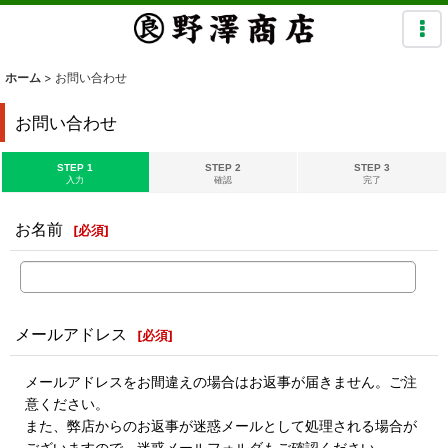
ホーム
>
お問い合わせ
お問い合わせ
STEP 1
STEP 2
STEP 3
入力
確認
完了
お名前
[
必須
]
メールアドレス
[
必須
]
メールアドレスをお間違えの場合はお返事が届きません。ご注
意ください。
また、弊店からのお返事が迷惑メールとして処理される場合が
ございますので、迷惑メールフォルダもご確認ください。