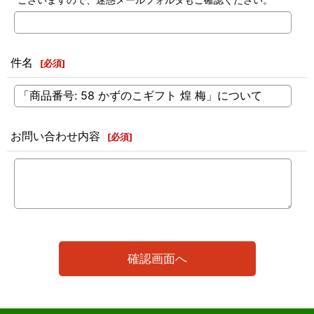
件名
[
必須
]
お問い合わせ内容
[
必須
]
確認画面へ