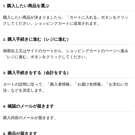
購入したい商品を選ぶ
1.
購入したい商品が決まりましたら、「カートに入れる」ボタンをクリッ
クしてください。ショッピングカートに追加されます。
購入手続きに進む（レジに進む）
2.
画面右上又はサイドのカートから、ショッピングカートのページへ進み
「レジに進む」ボタンをクリックしてください。
購入手続きをする（会計をする）
3.
カートの説明に従って、「購入者情報」「お届け先情報」「お支払い方
法」などを決定します。
確認のメールが届きます
4.
購入内容のメールが届きます。
商品が届きます
5.