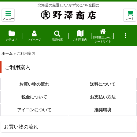
北海道の厳選した"かずのこ"を全国に
メニュー
カート
野澤商店コーポ
カテゴリ
マイページ
商品検索
ご利用案内
レートサイト
ホーム
>
ご利用案内
ご利用案内
お買い物の流れ
送料について
税金について
お支払い方法
アイコンについて
推奨環境
お買い物の流れ