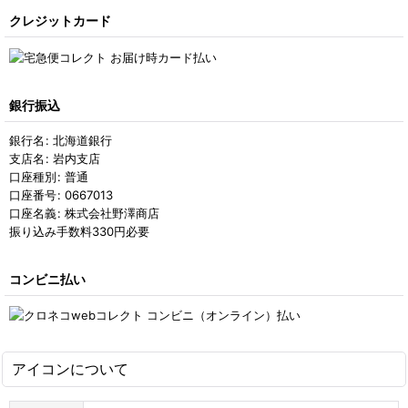
クレジットカード
銀行振込
銀行名
:
北海道銀行
支店名
:
岩内支店
口座種別
:
普通
口座番号
:
0667013
口座名義
:
株式会社野澤商店
振り込み手数料330円必要
コンビニ払い
アイコンについて