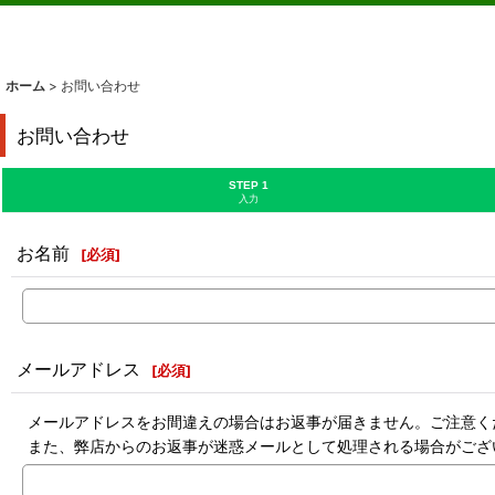
ホーム
>
お問い合わせ
お問い合わせ
STEP 1
入力
お名前
[
必須
]
メールアドレス
[
必須
]
メールアドレスをお間違えの場合はお返事が届きません。ご注意く
また、弊店からのお返事が迷惑メールとして処理される場合がござ