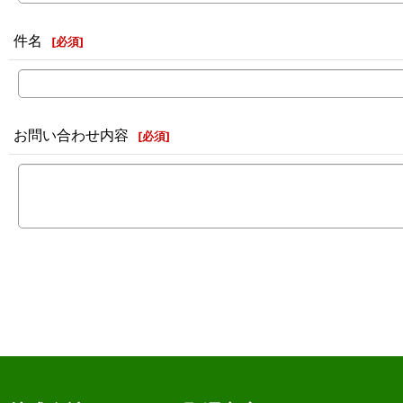
件名
[
必須
]
お問い合わせ内容
[
必須
]