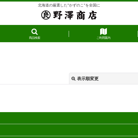
北海道の厳選した"かずのこ"を全国に
商品検索
ご利用案内
表示順変更
絞り込む