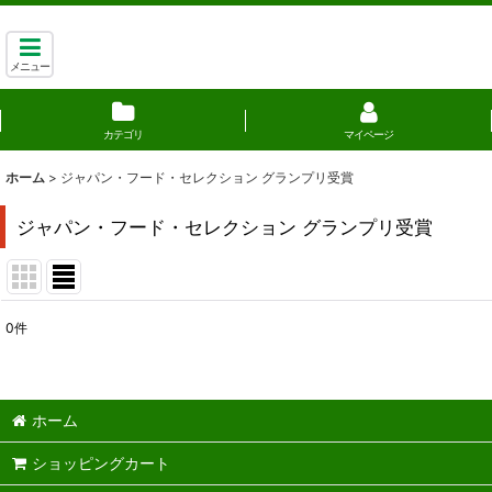
メニュー
カテゴリ
マイページ
ホーム
>
ジャパン・フード・セレクション グランプリ受賞
ジャパン・フード・セレクション グランプリ受賞
0
件
表示数
:
並び順
:
ホーム
ショッピングカート