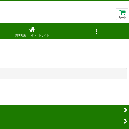
カート
野澤商店コーポレートサイト
閉じる