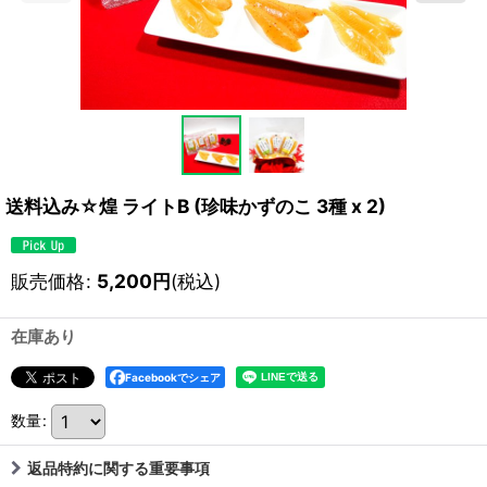
送料込み☆煌 ライトB (珍味かずのこ 3種 x 2)
販売価格
:
5,200
円
(税込)
在庫あり
Facebookでシェア
数量
:
返品特約に関する重要事項