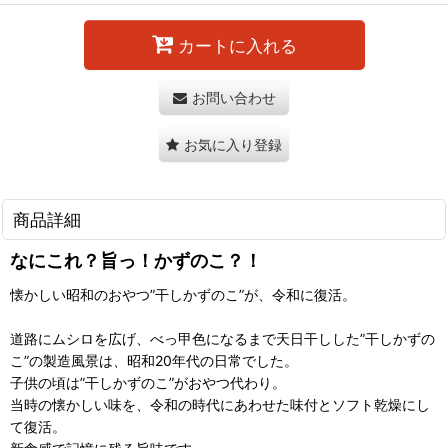
カートに入れる
お問い合わせ
お気に入り登録
商品詳細
なにこれ？旨っ！かずのこ？！
懐かしい昭和のおやつ”干しかずのこ”が、令和に復活。
道路にムシロを広げ、べっ甲色になるまで天日干しした”干しかずの
こ”の製造風景は、昭和20年代の日常でした。
子供の頃は”干しかずのこ”がおやつ代わり。
当時の懐かしい味を、令和の時代にあわせた味付とソフト乾燥にし
て復活。