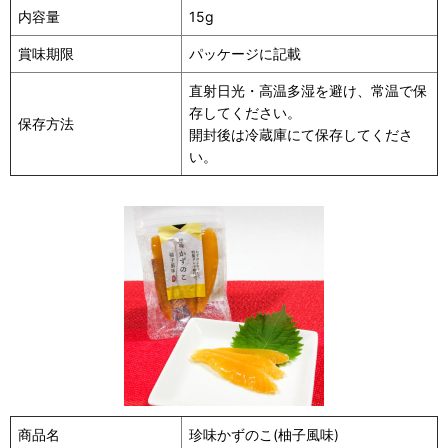
内容量
15g
賞味期限
パッケージに記載
直射日光・高温多湿を避け、常温で保
存してください。
保存方法
開封後は冷蔵庫にて保存してくださ
い。
商品名
珍味かずのこ(柚子風味)