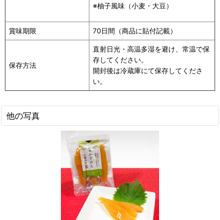
※柚子風味（
小麦・大豆
）
賞味期限
70日間（商品に貼付記載）
直射日光・高温多湿を避け、常温で保
存してください。
保存方法
開封後は冷蔵庫にて保存してくださ
い。
他の写真