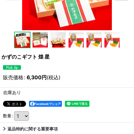
かずのこギフト 煌 星
販売価格
:
6,300
円
(税込)
在庫あり
Facebookでシェア
数量
:
返品特約に関する重要事項