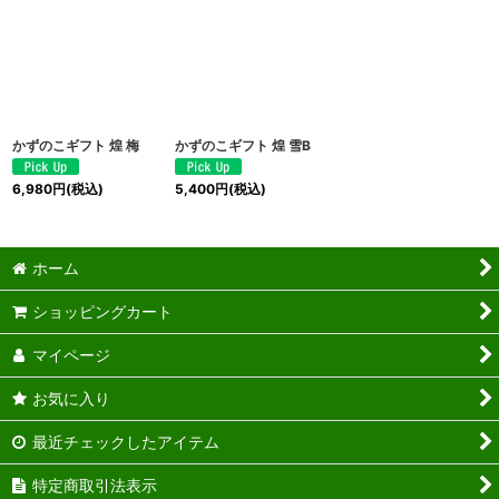
かずのこギフト 煌 梅
かずのこギフト 煌 雪B
6,980
円
(税込)
5,400
円
(税込)
ホーム
ショッピングカート
マイページ
お気に入り
最近チェックしたアイテム
特定商取引法表示