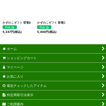
かずのこギフト 雷電B
かずのこギフト 雷電C
5,247
円
(税込)
5,400
円
(税込)
ホーム
ショッピングカート
マイページ
お気に入り
最近チェックしたアイテム
特定商取引法表示
ご利用案内