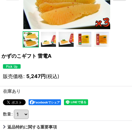
かずのこギフト 雷電A
販売価格
:
5,247
円
(税込)
在庫あり
Facebookでシェア
数量
:
返品特約に関する重要事項