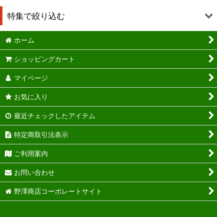
特集で絞り込む
ホーム
送料込み
ショッピングカート
珍味かずのこ
マイページ
かずのこワイン醤油
お気に入り
かずドレ
最近チェックしたアイテム
味付かずのこ
特定商取引法表示
かずのこキムチ漬
ご利用案内
ジャパン・フード・セレクション グランプリ受賞
お問い合わせ
野澤商店コーポレートサイト