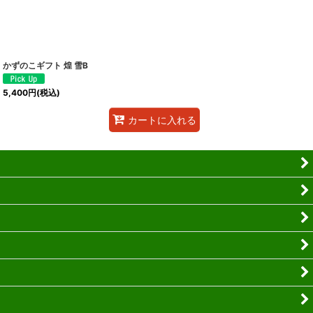
かずのこギフト 煌 雪B
5,400
円
(税込)
カートに入れる