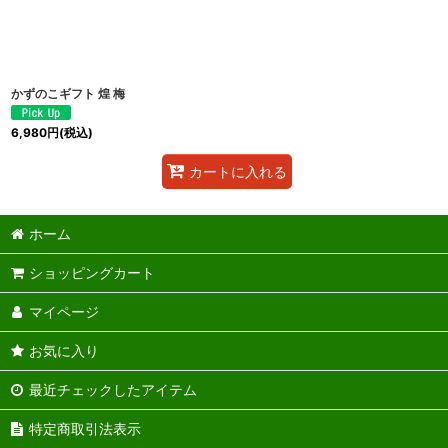
かずのこギフト 煌 梅
6,980
円
(税込)
カートに入れる
ホーム
ショッピングカート
マイページ
お気に入り
最近チェックしたアイテム
特定商取引法表示