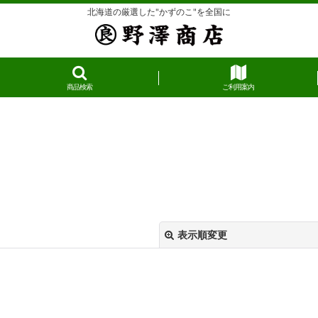
北海道の厳選した"かずのこ"を全国に
商品検索
ご利用案内
表示順変更