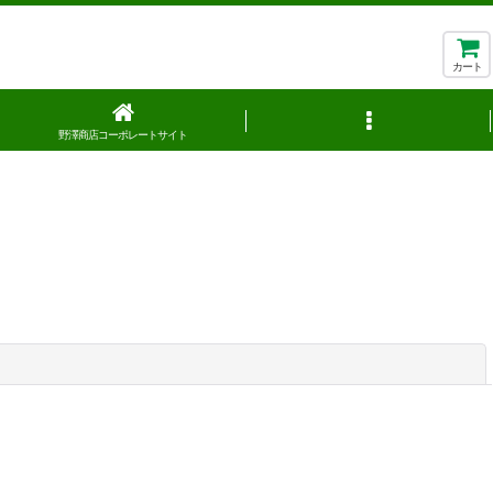
カート
野澤商店コーポレートサイト
閉じる