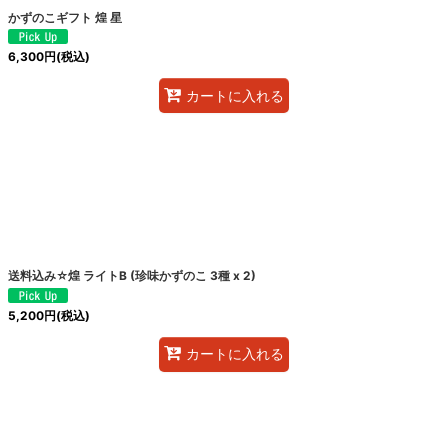
かずのこギフト 煌 星
6,300
円
(税込)
カートに入れる
送料込み☆煌 ライトB (珍味かずのこ 3種 x 2)
5,200
円
(税込)
カートに入れる