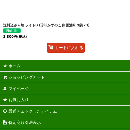
送料込み☆煌 ライトD (珍味かずのこ 白醤油味 3袋 x 1)
2,800
円
(税込)
カートに入れる
ホーム
ショッピングカート
マイページ
お気に入り
最近チェックしたアイテム
特定商取引法表示