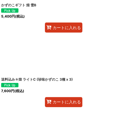
かずのこギフト 煌 雪B
5,400
円
(税込)
カートに入れる
送料込み☆煌 ライトC (珍味かずのこ 3種 x 3)
7,600
円
(税込)
カートに入れる