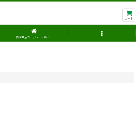
カート
野澤商店コーポレートサイト
閉じる