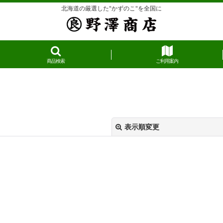
北海道の厳選した"かずのこ"を全国に
商品検索
ご利用案内
表示順変更
絞り込む