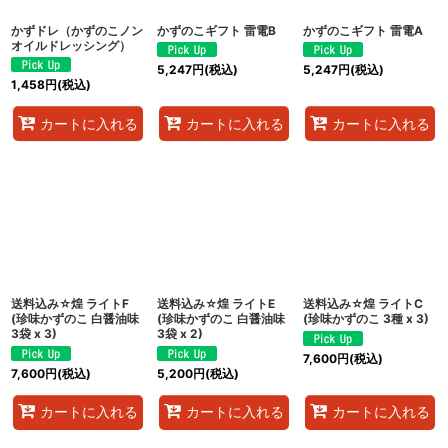
かずドレ（かずのこノン
かずのこギフト 雷電B
かずのこギフト 雷電A
オイルドレッシング）
5,247
円
(税込)
5,247
円
(税込)
1,458
円
(税込)
カートに入れる
カートに入れる
カートに入れる
送料込み☆煌 ライトF
送料込み☆煌 ライトE
送料込み☆煌 ライトC
(珍味かずのこ 白醤油味
(珍味かずのこ 白醤油味
(珍味かずのこ 3種 x 3)
3袋 x 3)
3袋 x 2)
7,600
円
(税込)
7,600
円
(税込)
5,200
円
(税込)
カートに入れる
カートに入れる
カートに入れる