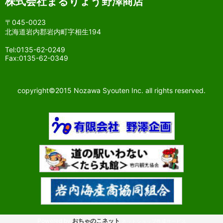
株式会社まるりょう野澤商店
〒045-0023
北海道岩内郡岩内町字相生194
Tel:0135-62-0249
Fax:0135-62-0349
copyright©2015 Nozawa Syouten Inc. all rights reserved.
Powered by
おちゃのこネット
ネットショップ作成サービス