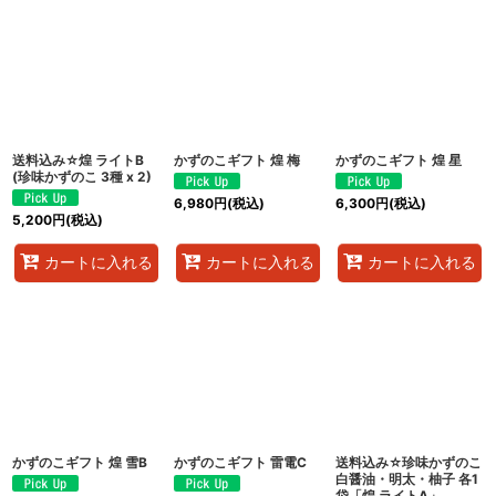
送料込み☆煌 ライトB
かずのこギフト 煌 梅
かずのこギフト 煌 星
(珍味かずのこ 3種 x 2)
6,980
円
(税込)
6,300
円
(税込)
5,200
円
(税込)
カートに入れる
カートに入れる
カートに入れる
かずのこギフト 煌 雪B
かずのこギフト 雷電C
送料込み☆珍味かずのこ
白醤油・明太・柚子 各1
袋「煌 ライトA」